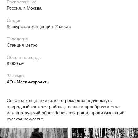
Расположение
Россия, г. Москва
Стадия
Конкурсная концепция_2 место
Типология
Станция метро
Общая площадь
9 000 м²
Заказчик
АО
«
Мосинжпроект
»
Основой концепции стало стремление подчеркнуть
природный контекст района,
главным прообразом стал
исконно-русский образ березовой рощи, пронизывающий
русское искусство.