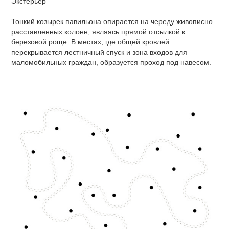
Экстерьер
Тонкий козырек павильона опирается на череду живописно
расставленных колонн, являясь прямой отсылкой к
березовой роще. В местах, где общей кровлей
перекрывается лестничный спуск и зона входов для
маломобильных граждан, образуется проход под навесом.