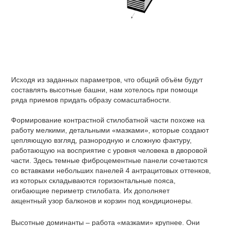
Исходя из заданных параметров, что общий объём будут
составлять высотные башни, нам хотелось при помощи
ряда приемов придать образу сомасштабности.
Формирование контрастной стилобатной части похоже на
работу мелкими, детальными «мазками», которые создают
цепляющую взгляд, разнородную и сложную фактуру,
работающую на восприятие с уровня человека в дворовой
части. Здесь темные фиброцементные панели сочетаются
со вставками небольших панелей 4 антрацитовых оттенков,
из которых складываются горизонтальные пояса,
огибающие периметр стилобата. Их дополняет
акцентный узор балконов и корзин под кондиционеры.
Высотные доминанты – работа «мазками» крупнее. Они