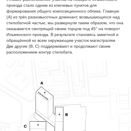
проезда стало одним из ключевых пунктов для
формирования общего композиционного облика. Главную
(А) из трёх разновысотных доминант, возвышающихся над
стилобатной частью, мы развернули таким образом, что она
оказывается смотрящей своим торцом под 45° на поворот
Ильменского проезда. В результате становясь заметной и
обращённой ко всем окружающим участок магистралям.
Две другие (В, С) поддерживают и продолжают своим
расположением контур стилобата.