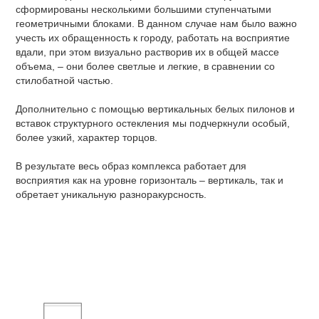
сформированы несколькими большими ступенчатыми
геометричными блоками. В данном случае нам было важно
учесть их обращенность к городу, работать на восприятие
вдали, при этом визуально растворив их в общей массе
объема, – они более светлые и легкие, в сравнении со
стилобатной частью.
Дополнительно с помощью вертикальных белых пилонов и
вставок структурного остекления мы подчеркнули особый,
более узкий, характер торцов.
В результате весь образ комплекса работает для
восприятия как на уровне горизонталь – вертикаль, так и
обретает уникальную разноракурсность.